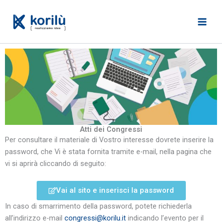
Vai
al
contenuto
Atti dei Congressi
Per consultare il materiale di Vostro interesse dovrete inserire la
password, che Vi è stata fornita tramite e-mail, nella pagina che
vi si aprirà cliccando di seguito:
Vai al sito e inserisci la password
In caso di smarrimento della password, potete richiederla
all’indirizzo e-mail
congressi@korilu.it
indicando l’evento per il