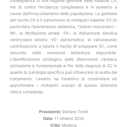
conseguenza di una migliore gestione delle malattie CV,
ma di contro l’incidenza complessiva è in aumento a
causa dell’invecchiamento della popolazione. La gestione
del rischio CV e il trattamento di molteplici malattie CV (in
particolare l’ipertensione sistemica, l’infarto miocardico -
IM-, la fibrillazione atriale -FA-, la disfunzione sistolica
ventricolare sinistra -VS- asintomatica, le valvulopatie)
contribuiscono a ridurre il rischio di sviluppare SC, come
descritto dalla numerosa letteratura disponibile.
L’identificazione eziologica della disfunzione cardiaca
sottostante è fondamentale ai fini della diagnosi di SC in
quanto la patologia specifica può influenzare la scelta del
trattamento. L’evento ha l’obiettivo di condividere ed
approfondire i molteplici scenari di questa sindrome
clinica complessa.
Presidente:
Stefano Tondi
Data:
11 ottobre 2024
Città:
Modena