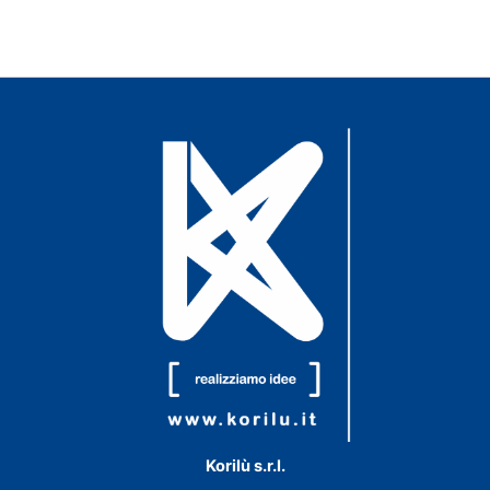
Korilù s.r.l.