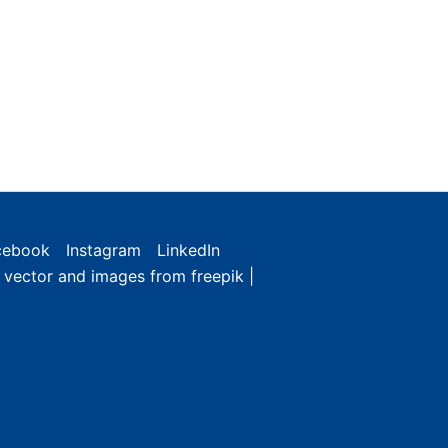
cebook
Instagram
LinkedIn
e vector and images from freepik |