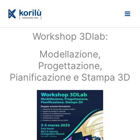
Vai
al
contenuto
Workshop 3Dlab:
Modellazione,
Progettazione,
Pianificazione e Stampa 3D