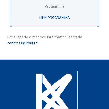
Programma
LINK PROGRAMMA
Per supporto o maggiori informazioni contatta
congressi@korilu.it