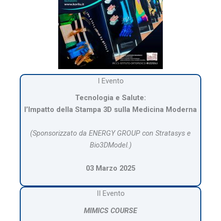
I Evento
Tecnologia e Salute:
l’Impatto della Stampa 3D sulla Medicina Moderna
(Sponsorizzato da ENERGY GROUP
con Stratasys e
Bio3DModel.
)
03 Marzo 2025
II Evento
MIMICS COURSE