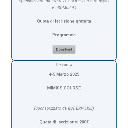
(Sponsorizzato da ENERGY GROUP
con Stratasys e
Bio3DModel.
)
Quota di iscrizione gratuita
Programma
Download
II Evento
4-5 Marzo 2025
MIMICS COURSE
(Sponsorizzato da MATERIALISE)
Quota di iscrizione: 200€