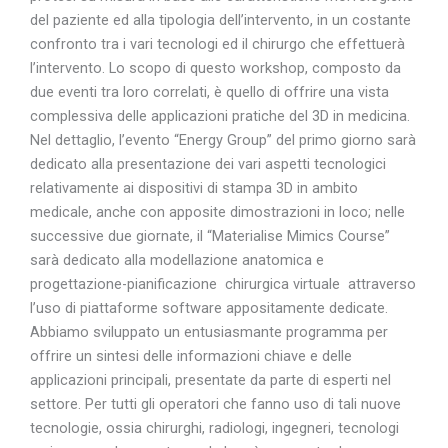
del paziente ed alla tipologia dell’intervento, in un costante
confronto tra i vari tecnologi ed il chirurgo che effettuerà
l’intervento. Lo scopo di questo workshop, composto da
due eventi tra loro correlati, è quello di offrire una vista
complessiva delle applicazioni pratiche del 3D in medicina.
Nel dettaglio, l’evento “Energy Group” del primo giorno sarà
dedicato alla presentazione dei vari aspetti tecnologici
relativamente ai dispositivi di stampa 3D in ambito
medicale, anche con apposite dimostrazioni in loco; nelle
successive due giornate, il “Materialise Mimics Course”
sarà dedicato alla modellazione anatomica e
progettazione-pianificazione chirurgica virtuale attraverso
l’uso di piattaforme software appositamente dedicate.
Abbiamo sviluppato un entusiasmante programma per
offrire un sintesi delle informazioni chiave e delle
applicazioni principali, presentate da parte di esperti nel
settore. Per tutti gli operatori che fanno uso di tali nuove
tecnologie, ossia chirurghi, radiologi, ingegneri, tecnologi