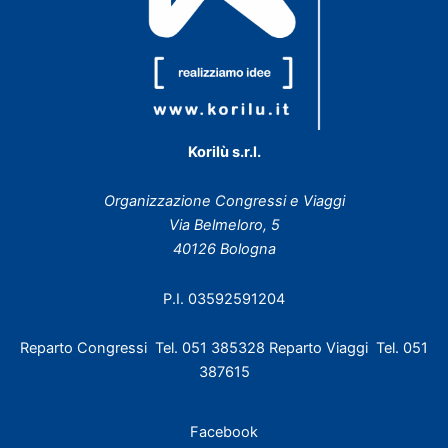
Korilù s.r.l.
Organizzazione Congressi e Viaggi
Via Belmeloro, 5
40126 Bologna
P.I. 03592591204
Reparto Congressi Tel. 051 385328 Reparto Viaggi Tel. 051
387615
Facebook